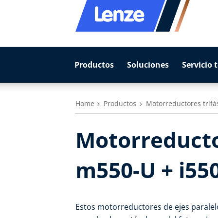
Productos
Soluciones
Servicio 
Home
Productos
Motorreductores trifá
Motorreductor
m550-U + i55
Estos motorreductores de ejes paralelo