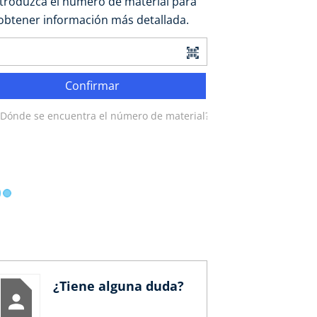
ntroduzca el número de material para
obtener información más detallada.
Confirmar
¿Dónde se encuentra el número de material?
¿Tiene alguna duda?