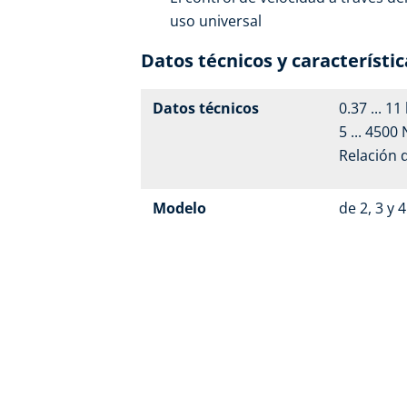
uso universal
Datos técnicos y característic
Datos técnicos
0.37 ... 1
5 ... 4500
Relación 
Modelo
de 2, 3 y 