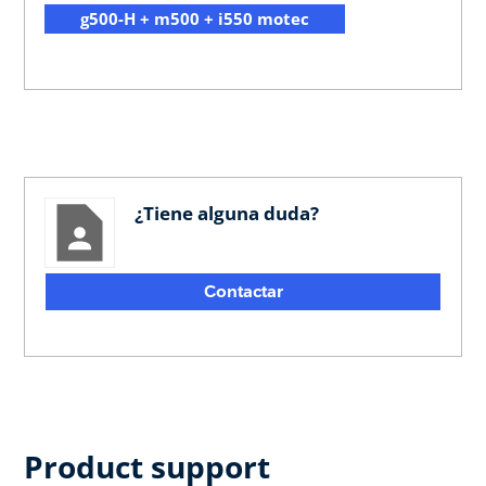
g500-H + m500 + i550 motec
¿Tiene alguna duda?
Contactar
Product support