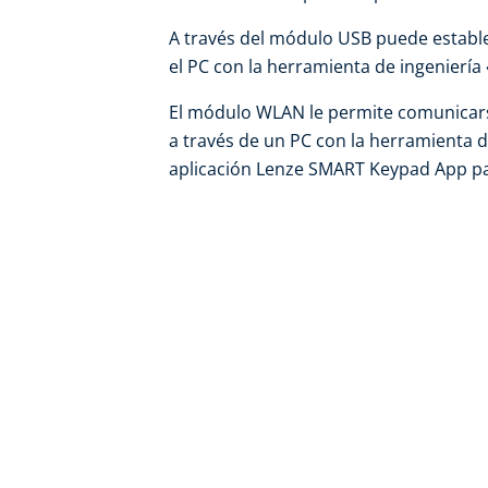
A través del módulo USB puede estable
el PC con la herramienta de ingeniería
El módulo WLAN le permite comunicarse
a través de un PC con la herramienta d
aplicación Lenze SMART Keypad App p