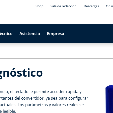
Shop
Sala de redacción
Descargas
Onli
técnico
Asistencia
Empresa
gnóstico
nejo, el teclado le permite acceder rápida y
tantes del convertidor, ya sea para configurar
 actuales. Los parámetros y valores reales se
 legible.