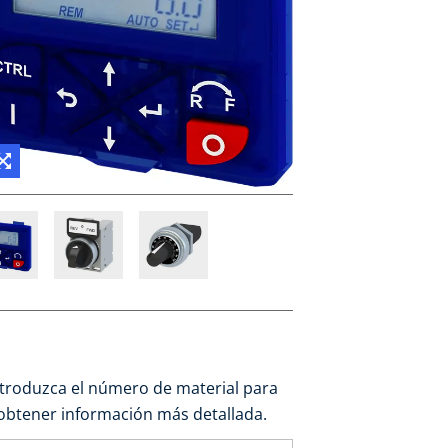
ntroduzca el número de material para
obtener información más detallada.