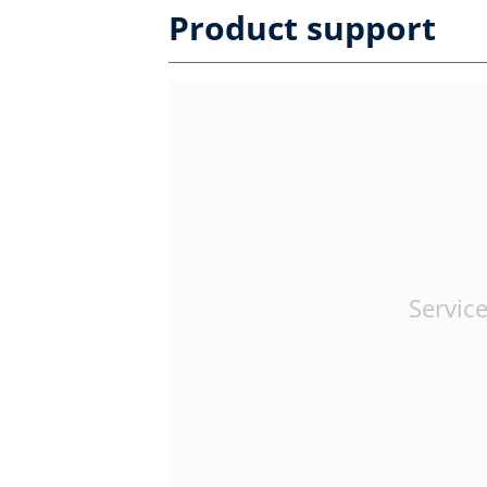
Product support
Service