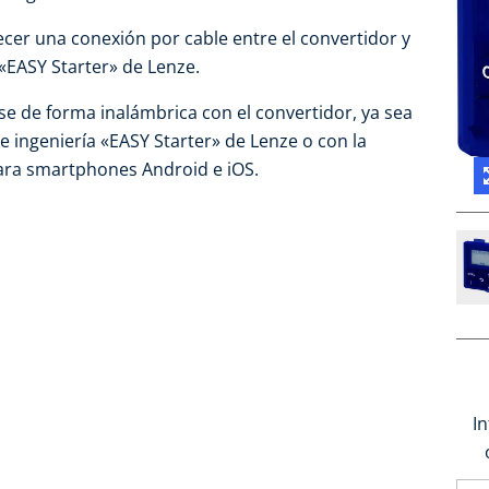
cer una conexión por cable entre el convertidor y
 «EASY Starter» de Lenze.
 de forma inalámbrica con el convertidor, ya sea
e ingeniería «EASY Starter» de Lenze o con la
ara smartphones Android e iOS.
I