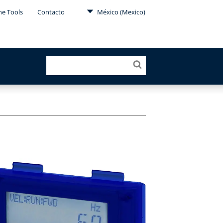
ne Tools
Contacto
México (Mexico)