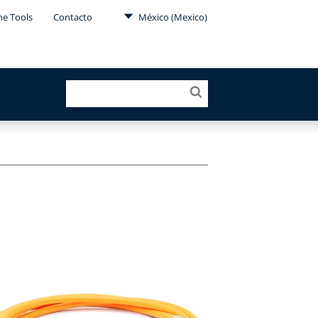
ne Tools
Contacto
México (Mexico)