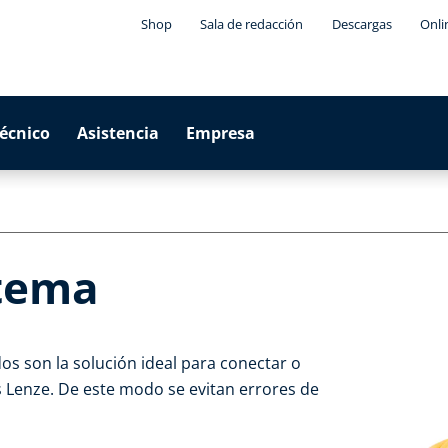
Shop
Sala de redacción
Descargas
Onli
técnico
Asistencia
Empresa
stema
os son la solución ideal para conectar o
s Lenze. De este modo se evitan errores de