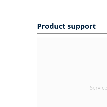
Product support
Service