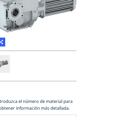
ntroduzca el número de material para
obtener información más detallada.