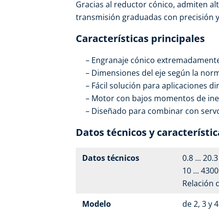
Gracias al reductor cónico, admiten al
transmisión graduadas con precisión y
Características principales
Engranaje cónico extremadamente
Dimensiones del eje según la nor
Fácil solución para aplicaciones d
Motor con bajos momentos de iner
Diseñado para combinar con serv
Datos técnicos y característic
Datos técnicos
0.8 ... 20.
10 ... 430
Relación 
Modelo
de 2, 3 y 