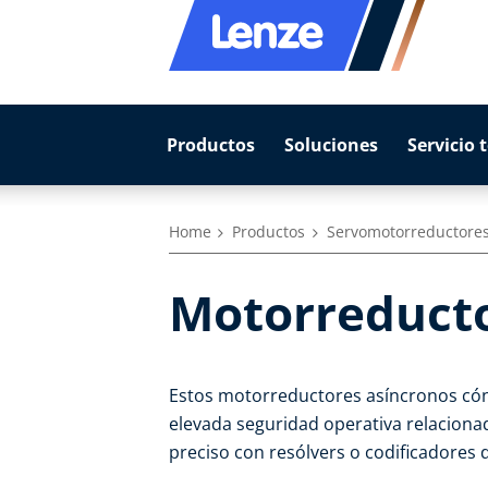
Productos
Soluciones
Servicio 
Home
Productos
Servomotorreductore
Motorreducto
Estos motorreductores asíncronos cón
elevada seguridad operativa relaciona
preciso con resólvers o codificadores 