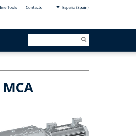
line Tools
Contacto
España (Spain)
+ MCA