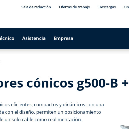
Sala de redacción
Ofertas de trabajo
Descargas
On
técnico
Asistencia
Empresa
s
res cónicos g500-B 
icos eficientes, compactos y dinámicos con una
da con el diseño, permiten un posicionamiento
de un solo cable como realimentación.