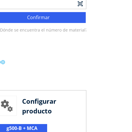
Confirmar
¿Dónde se encuentra el número de material?
Configurar
producto
g500-B + MCA