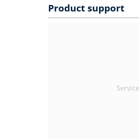
Product support
Service