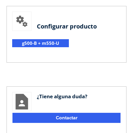
Configurar producto
g500-B + m550-U
¿Tiene alguna duda?
Contactar