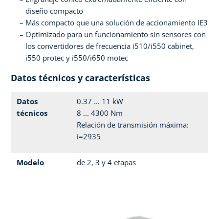
diseño compacto
Más compacto que una solución de accionamiento IE3
Optimizado para un funcionamiento sin sensores con
los convertidores de frecuencia i510/i550 cabinet,
i550 protec y i550/i650 motec
Datos técnicos y características
Datos
0.37 ... 11 kW
técnicos
8 ... 4300 Nm
Relación de transmisión máxima:
i=2935
Modelo
de 2, 3 y 4 etapas