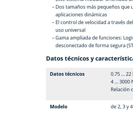
Dos tamaños más pequeños que un
aplicaciones dinámicas
El control de velocidad a través d
uso universal
Gama ampliada de funciones: Logic
desconectado de forma segura (STO
Datos técnicos y característic
Datos técnicos
0.75 ... 2
4 ... 3000
Relación 
Modelo
de 2, 3 y 