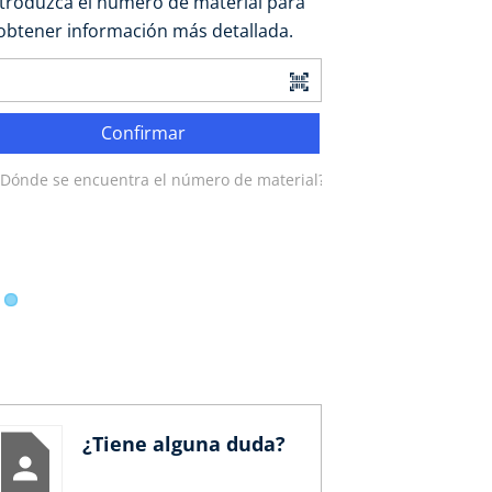
ntroduzca el número de material para
obtener información más detallada.
Confirmar
¿Dónde se encuentra el número de material?
¿Tiene alguna duda?