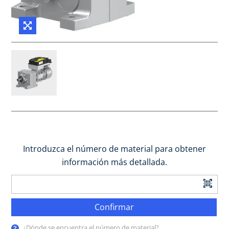
Introduzca el número de material para obtener
información más detallada.
Confirmar
¿Dónde se encuentra el número de material?