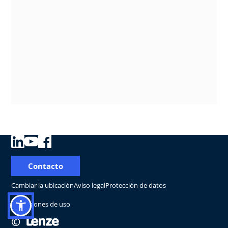
Contacto
Cambiar la ubicación
Aviso legal
Protección de datos
Condiciones de uso
©