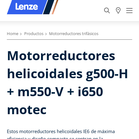
Home
Productos
Motorreductores trifásicos
Motorreductores
helicoidales g500-H
+ m550-V + i650
motec
Estos motorreductores helicoidales IE6 de máxima
eficiencia y diseño compacto se centran en la