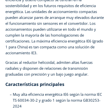
sostenibilidad y en los futuros requisitos de eficiencia
energética. Las unidades de accionamiento compactas
pueden alcanzar pares de arranque muy elevados durante
el funcionamiento sin sensores en el convertidor. Los
accionamientos pueden utilizarse en todo el mundo y
cumplen la mayoría de las homologaciones de
certificaciones. La máxima eficiencia energética IE6 (grado
1 para China) es tan compacta como una solución de
accionamiento IE3.
Gracias al reductor helicoidal, admiten altas fuerzas
radiales y disponen de relaciones de transmisión
graduadas con precisión y un bajo juego angular.
Características principales
Muy alta eficiencia energética IE6 según la norma IEC
TS 60034-30-2 y grado 1 según la norma GB30253-
2024