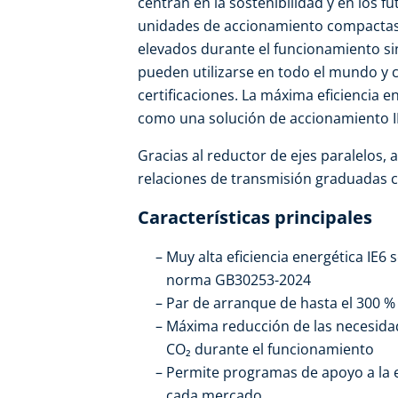
centran en la sostenibilidad y en los fu
unidades de accionamiento compactas
elevados durante el funcionamiento si
pueden utilizarse en todo el mundo y
certificaciones. La máxima eficiencia 
como una solución de accionamiento I
Gracias al reductor de ejes paralelos, 
relaciones de transmisión graduadas c
Características principales
Muy alta eficiencia energética IE6
norma GB30253-2024
Par de arranque de hasta el 300 %
Máxima reducción de las necesidad
CO₂ durante el funcionamiento
Permite programas de apoyo a la ef
cada mercado