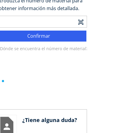
ntroduzca el número de material para
obtener información más detallada.
Confirmar
¿Dónde se encuentra el número de material?
¿Tiene alguna duda?