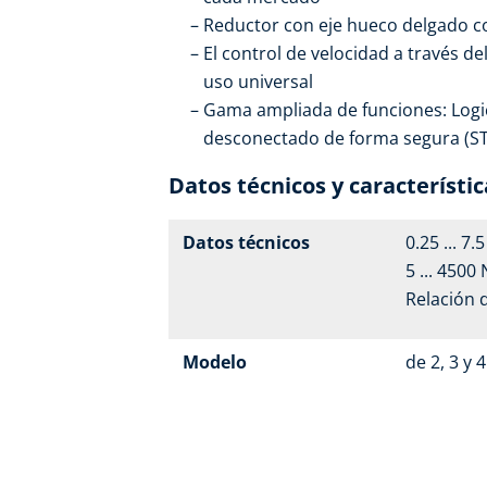
Reductor con eje hueco delgado 
El control de velocidad a través d
uso universal
Gama ampliada de funciones: Logic
desconectado de forma segura (STO
Datos técnicos y característic
Datos técnicos
0.25 ... 7.
5 ... 4500
Relación 
Modelo
de 2, 3 y 