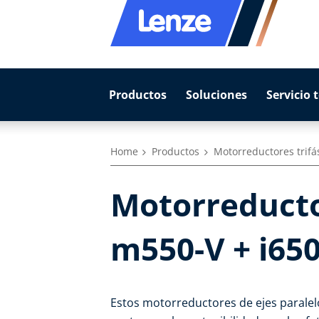
Productos
Soluciones
Servicio 
Home
Productos
Motorreductores trifá
Motorreductor
m550-V + i65
Estos motorreductores de ejes paralel