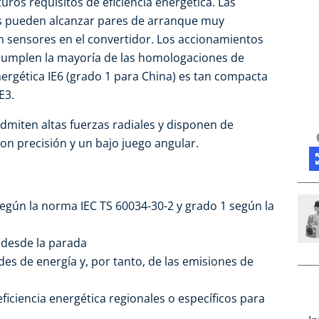
turos requisitos de eficiencia energética. Las
 pueden alcanzar pares de arranque muy
n sensores en el convertidor. Los accionamientos
 cumplen la mayoría de las homologaciones de
energética IE6 (grado 1 para China) es tan compacta
E3.
admiten altas fuerzas radiales y disponen de
on precisión y un bajo juego angular.
 según la norma IEC TS 60034-30-2 y grado 1 según la
 desde la parada
es de energía y, por tanto, de las emisiones de
iciencia energética regionales o específicos para