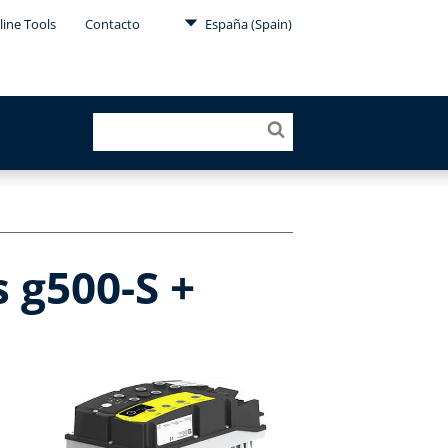
line Tools
Contacto
España (Spain)
 g500-S +