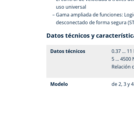
uso universal
Gama ampliada de funciones: Logic
desconectado de forma segura (STO
Datos técnicos y característic
Datos técnicos
0.37 ... 1
5 ... 4500
Relación 
Modelo
de 2, 3 y 