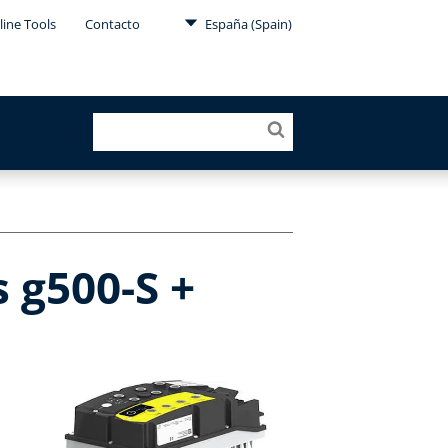
line Tools
Contacto
España (Spain)
 g500-S +