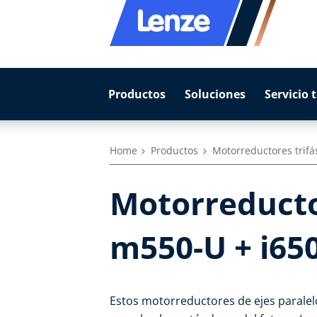
Productos
Soluciones
Servicio 
Home
Productos
Motorreductores trifá
Motorreductor
m550-U + i65
Estos motorreductores de ejes paralelo