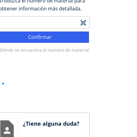
ntroduzca el número de material para
obtener información más detallada.
Confirmar
¿Dónde se encuentra el número de material?
¿Tiene alguna duda?