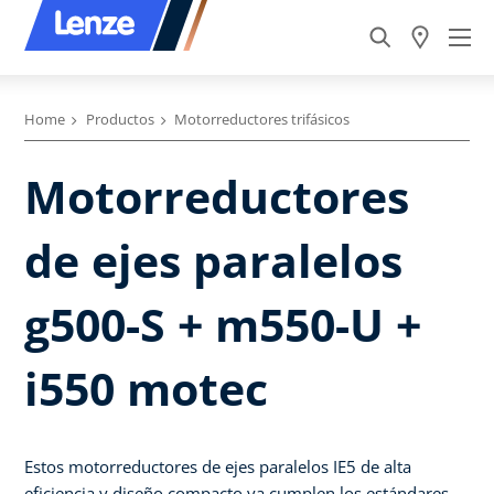
Home
Productos
Motorreductores trifásicos
Motorreductores
de ejes paralelos
g500-S + m550-U +
i550 motec
Estos motorreductores de ejes paralelos IE5 de alta
eficiencia y diseño compacto ya cumplen los estándares