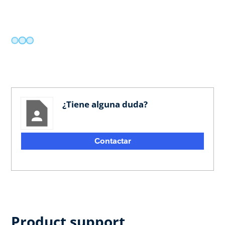
¿Tiene alguna duda?
Contactar
Product support