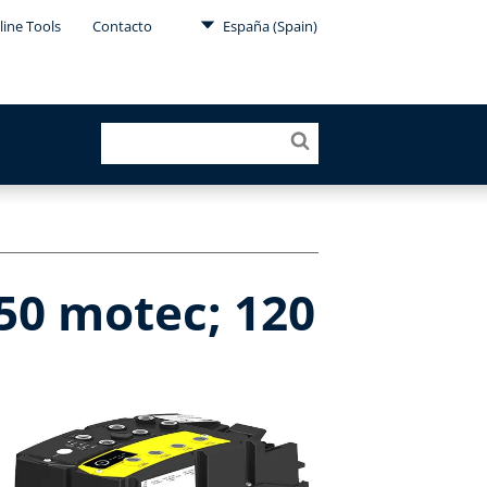
line Tools
Contacto
España (Spain)
650 motec; 120