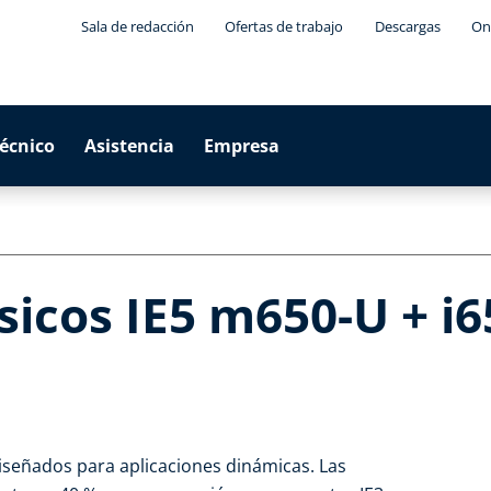
Sala de redacción
Ofertas de trabajo
Descargas
On
técnico
Asistencia
Empresa
sicos IE5 m650-U + i
iseñados para aplicaciones dinámicas. Las