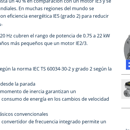
asta un 40 % en comparación con un motor IE3 y se
mundiales. En muchas regiones del mundo se
n eficiencia energética IE5 (grado 2) para reducir
₂.
120 Hz cubren el rango de potencia de 0.75 a 22 kW
maños más pequeños que un motor IE2/3.
 según la norma IEC TS 60034-30-2 y grado 2 según la
 desde la parada
jo momento de inercia garantizan un
 consumo de energía en los cambios de velocidad
ásicos convencionales
el convertidor de frecuencia integrado permite un