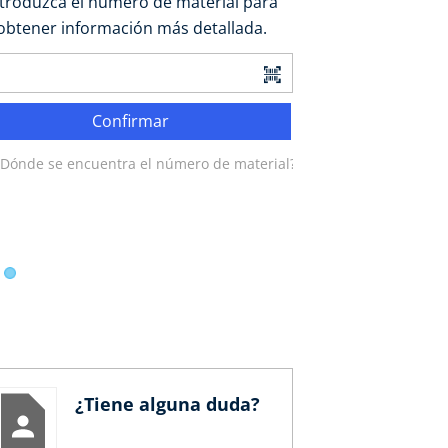
ntroduzca el número de material para
obtener información más detallada.
Confirmar
¿Dónde se encuentra el número de material?
¿Tiene alguna duda?