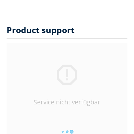
Product support
Service nicht verfügbar