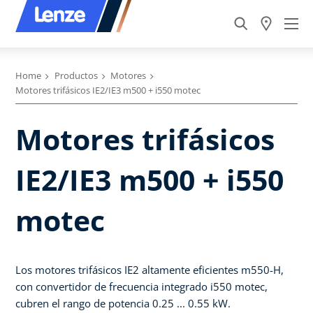
Home
Productos
Motores
Motores trifásicos IE2/IE3 m500 + i550 motec
Motores trifásicos
IE2/IE3 m500 + i550
motec
Los motores trifásicos IE2 altamente eficientes m550-H,
con convertidor de frecuencia integrado i550 motec,
cubren el rango de potencia 0.25 ... 0.55 kW.