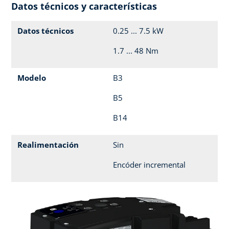
Datos técnicos y características
Datos técnicos
0.25 ... 7.5 kW
1.7 ... 48 Nm
Modelo
B3
B5
B14
Realimentación
Sin
Encóder incremental