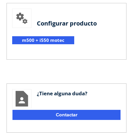
Configurar producto
m500 + i550 motec
¿Tiene alguna duda?
Contactar