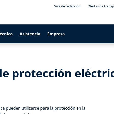
Sala de redacción
Ofertas de trabaj
técnico
Asistencia
Empresa
de protección eléctri
ica pueden utilizarse para la protección en la