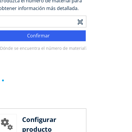
ntroduzca el número de material para
obtener información más detallada.
Confirmar
¿Dónde se encuentra el número de material?
Configurar
producto