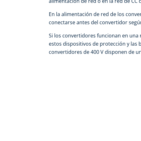
alimentación de red o en la red de CC 
En la alimentación de red de los conve
conectarse antes del convertidor seg
Si los convertidores funcionan en una
estos dispositivos de protección y las 
convertidores de 400 V disponen de un