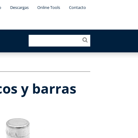
o
Descargas
Online Tools
Contacto
cos y barras