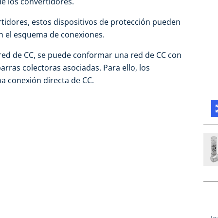
de los convertidores.
rtidores, estos dispositivos de protección pueden
ún el esquema de conexiones.
 red de CC, se puede conformar una red de CC con
barras colectoras asociadas. Para ello, los
a conexión directa de CC.