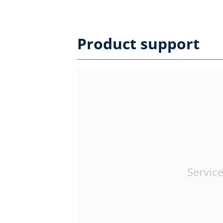
Product support
Service