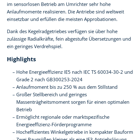
im sensorlosen Betrieb am Umrichter sehr hohe
Anlaufmomente realisieren. Die Antriebe sind weltweit
einsetzbar und erfüllen die meisten Approbationen.
Dank des Kegelradgetriebes verfügen sie über hohe
zulässige Radialkräfte, fein abgestufte Übersetzungen und
ein geringes Verdrehspiel.
Highlights
Hohe Energieeffizienz IE5 nach IEC TS 60034-30-2 und
Grade 2 nach GB300253-2024
Anlaufmoment bis zu 250 % aus dem Stillstand
Großer Stellbereich und geringes
Massenträgheitsmoment sorgen für einen optimalen
Betrieb
Ermöglicht regionale oder marktspezifische
Energieeffizienz-Förderprogramme
Hocheffizientes Winkelgetriebe in kompakter Bauform
Zwei Baugrößen kleiner als eine IE3-Antriebslösung,