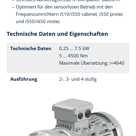
Optimiert für den sensorlosen Betrieb mit den
Frequenzumrichtern i510/i550 cabinet, i550 protec
und i550/i650 motec
Technische Daten und Eigenschaften
Technische Daten
0.25 ... 7.5 kW
5 ... 4500 Nm
Maximale Übersetzung: i=4640
Ausführung
2-, 3- und 4-stufig