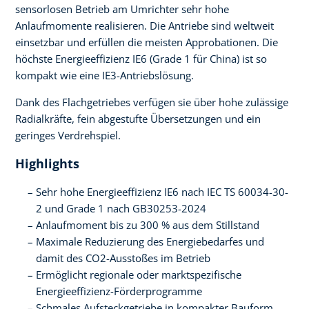
sensorlosen Betrieb am Umrichter sehr hohe
Anlaufmomente realisieren. Die Antriebe sind weltweit
einsetzbar und erfüllen die meisten Approbationen. Die
höchste Energieeffizienz IE6 (Grade 1 für China) ist so
kompakt wie eine IE3-Antriebslösung.
Dank des Flachgetriebes verfügen sie über hohe zulässige
Radialkräfte, fein abgestufte Übersetzungen und ein
geringes Verdrehspiel.
Highlights
Sehr hohe Energieeffizienz IE6 nach IEC TS 60034-30-
2 und Grade 1 nach GB30253-2024
Anlaufmoment bis zu 300 % aus dem Stillstand
Maximale Reduzierung des Energiebedarfes und
damit des CO2-Ausstoßes im Betrieb
Ermöglicht regionale oder marktspezifische
Energieeffizienz-Förderprogramme
Schmales Aufsteckgetriebe in kompakter Bauform