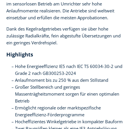
im sensorlosen Betrieb am Umrichter sehr hohe
Anlaufmomente realisieren. Die Antriebe sind weltweit
einsetzbar und erfüllen die meisten Approbationen.
Dank des Kegelradgetriebes verfügen sie über hohe
zulässige Radialkräfte, fein abgestufte Übersetzungen und
ein geringes Verdrehspiel.
Highlights
Hohe Energieeffizienz IE5 nach IEC TS 60034-30-2 und
Grade 2 nach GB300253-2024
Anlaufmoment bis zu 250 % aus dem Stillstand
Großer Stellbereich und geringes
Massenträgheitsmoment sorgen für einen optimalen
Betrieb
Ermöglicht regionale oder marktspezifische
Energieeffizienz-Förderprogramme
Hocheffizientes Winkelgetriebe in kompakter Bauform
Zwei Baugrößen kleiner als eine IE3-Antriebslösung,