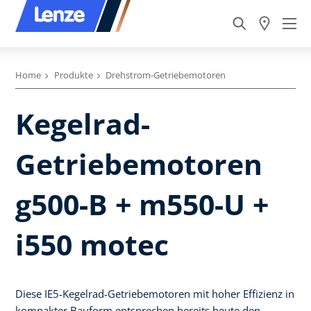
Home
Produkte
Drehstrom-Getriebemotoren
Kegelrad-
Getriebemotoren
g500-B + m550-U +
i550 motec
Diese IE5-Kegelrad-Getriebemotoren mit hoher Effizienz in
kompakter Bauform entsprechen bereits heute den