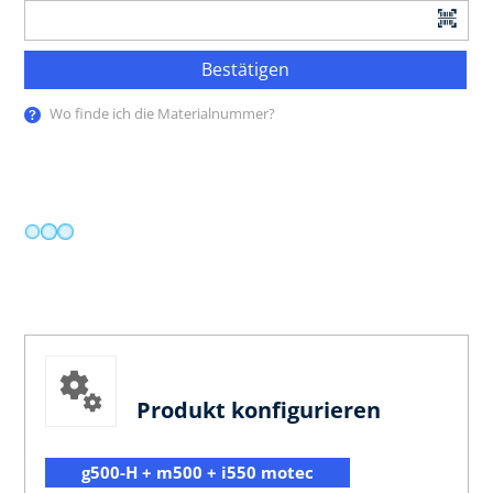
Bestätigen
Wo finde ich die Materialnummer?
Produkt konfigurieren
g500-H + m500 + i550 motec