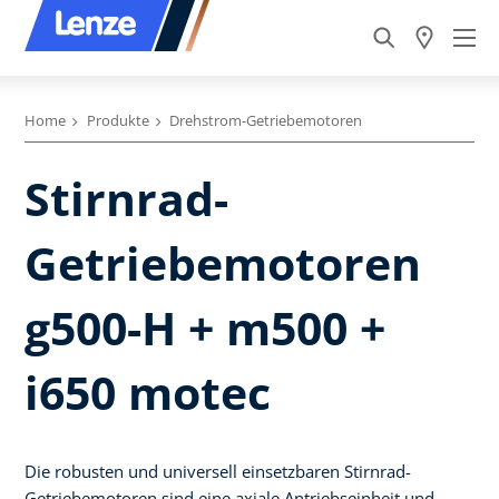
Home
Produkte
Drehstrom-Getriebemotoren
Stirnrad-
Getriebemotoren
g500-H + m500 +
i650 motec
Die robusten und universell einsetzbaren Stirnrad-
Getriebemotoren sind eine axiale Antriebseinheit und