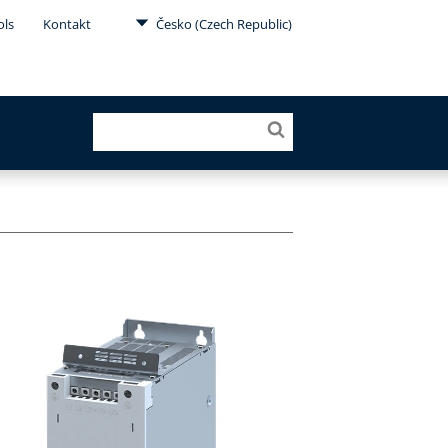
ols
Kontakt
Česko (Czech Republic)