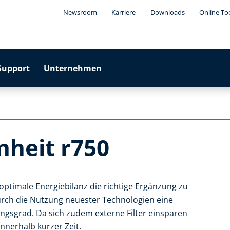
Newsroom
Karriere
Downloads
Online To
Support
Unternehmen
nheit r750
 optimale Energiebilanz die richtige Ergänzung zu
urch die Nutzung neuester Technologien eine
gsgrad. Da sich zudem externe Filter einsparen
 innerhalb kurzer Zeit.