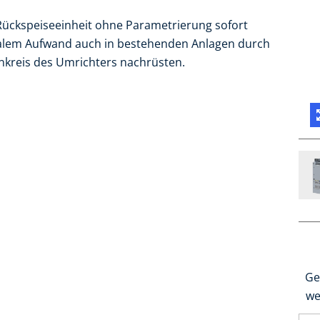
 Rückspeiseeinheit ohne Parametrierung sofort
imalem Aufwand auch in bestehenden Anlagen durch
nkreis des Umrichters nachrüsten.
Ge
we