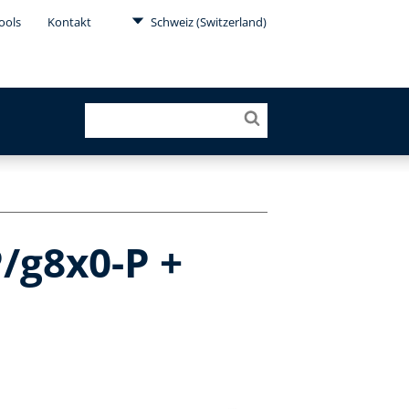
ools
Kontakt
Schweiz (Switzerland)
/g8x0-P +