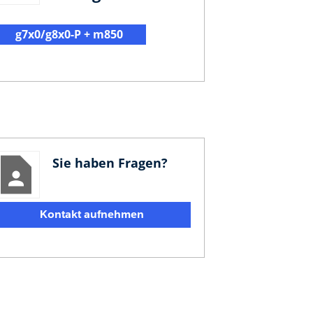
g7x0/g8x0-P + m850
Sie haben Fragen?
Kontakt aufnehmen