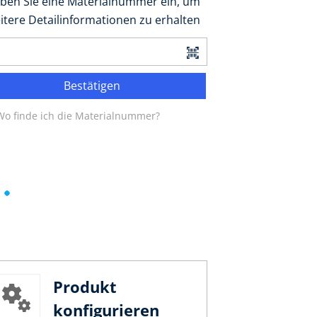
ben Sie eine Materialnummer ein, um
itere Detailinformationen zu erhalten
Bestätigen
Wo finde ich die Materialnummer?
Produkt
konfigurieren