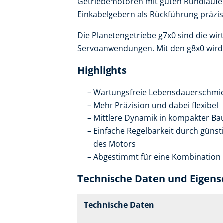
Getriebemotoren mit guten Rundlaufe
Einkabelgebern als Rückführung präzis
Die Planetengetriebe g7x0 sind die wirt
Servoanwendungen. Mit den g8x0 wird 
Highlights
Wartungsfreie Lebensdauerschmier
Mehr Präzision und dabei flexibel
Mittlere Dynamik in kompakter B
Einfache Regelbarkeit durch günst
des Motors
Abgestimmt für eine Kombination
Technische Daten und Eigens
Technische Daten