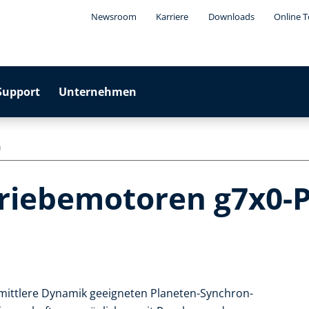
Newsroom
Karriere
Downloads
Online T
Support
Unternehmen
n
riebemotoren g7x0-P
 mittlere Dynamik geeigneten Planeten-Synchron-