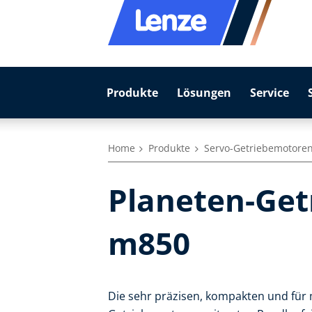
Produkte
Lösungen
Service
Home
Produkte
Servo-Getriebemotore
Planeten-Get
m850
Die sehr präzisen, kompakten und für