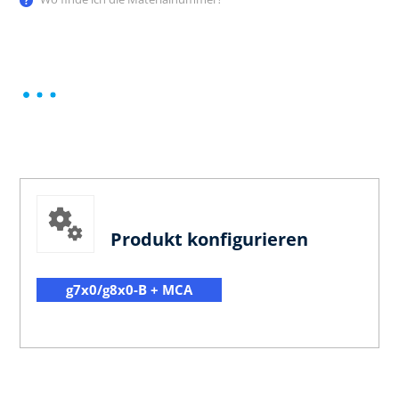
Produkt konfigurieren
g7x0/g8x0-B + MCA