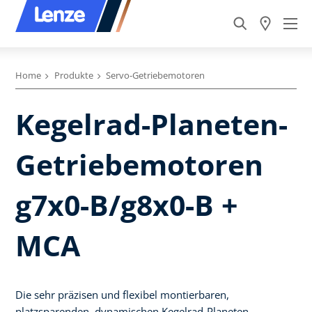
Home
Produkte
Servo-Getriebemotoren
Kegelrad-Planeten-
Getriebemotoren
g7x0-B/g8x0-B +
MCA
Die sehr präzisen und flexibel montierbaren,
platzsparenden, dynamischen Kegelrad-Planeten-