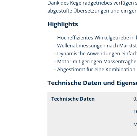
Dank des Kegelradgetriebes verfügen si
abgestufte Übersetzungen und ein ger
Highlights
Hocheffizientes Winkelgetriebe i
Wellenabmessungen nach Marktst
Dynamische Anwendungen einfach
Motor mit geringen Massenträgh
Abgestimmt für eine Kombination
Technische Daten und Eigens
Technische Daten
0
1
M