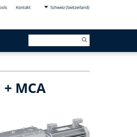
ools
Kontakt
Schweiz (Switzerland)
B + MCA