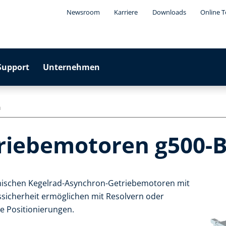
Newsroom
Karriere
Downloads
Online T
Support
Unternehmen
n
riebemotoren g500-
amischen Kegelrad-Asynchron-Getriebemotoren mit
ssicherheit ermöglichen mit Resolvern oder
e Positionierungen.