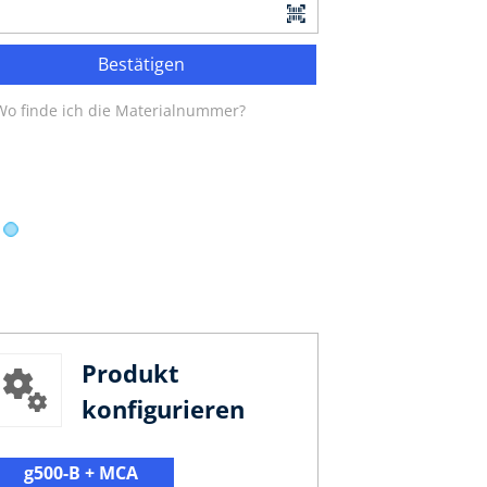
Bestätigen
Wo finde ich die Materialnummer?
Produkt
konfigurieren
g500-B + MCA