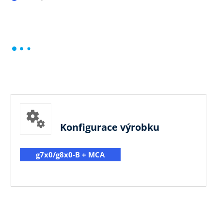
Konfigurace výrobku
g7x0/g8x0-B + MCA