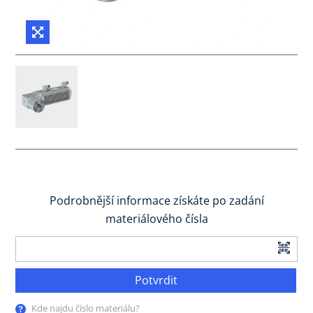
Podrobnější informace získáte po zadání
materiálového čísla
Potvrdit
Kde najdu číslo materiálu?