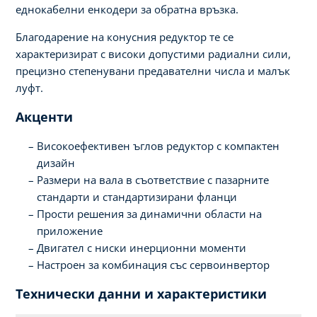
еднокабелни енкодери за обратна връзка.
Благодарение на конусния редуктор те се
характеризират с високи допустими радиални сили,
прецизно степенувани предавателни числа и малък
луфт.
Акценти
Високоефективен ъглов редуктор с компактен
дизайн
Размери на вала в съответствие с пазарните
стандарти и стандартизирани фланци
Прости решения за динамични области на
приложение
Двигател с ниски инерционни моменти
Настроен за комбинация със сервоинвертор
Технически данни и характеристики