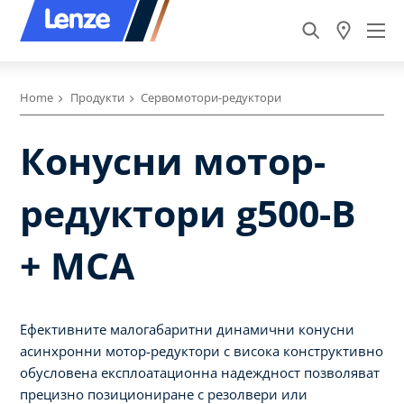
Home
Продукти
Сервомотори-редуктори
Конусни мотор-
редуктори g500-B
+ MCA
Ефективните малогабаритни динамични конусни
асинхронни мотор-редуктори с висока конструктивно
обусловена експлоатационна надеждност позволяват
прецизно позициониране с резолвери или