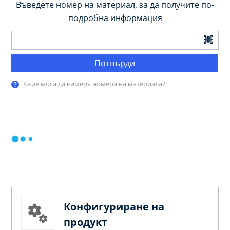
Въведете номер на материал, за да получите по-
подробна информация
Потвърди
Къде мога да намеря номера на материала?
Конфигуриране на
продукт