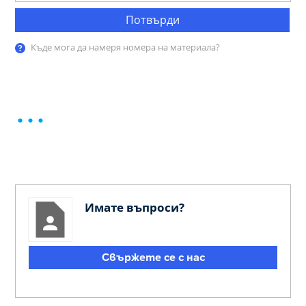
Потвърди
Къде мога да намеря номера на материала?
Имате въпроси?
Свържете се с нас