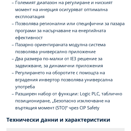
Големият диапазон на регулиране и ниският
момент на инерция осигуряват оптимална
експлоатация
Позволява регионални или специфични за пазара
програми за насърчаване на енергийната
ефективност
Пазарно ориентираната модулна система
позволява универсално приложение
Два размера по-малки от IE3 решение за
задвижване, за динамични приложения
Регулирането на оборотите с помощта на
вградения инвертор позволява универсална
употреба
Разширен набор от функции: Logic PLC, таблично
позициониране, „Безопасно изключване на
въртящия момент (STO)“ чрез CIP Safety
Технически данни и характеристики