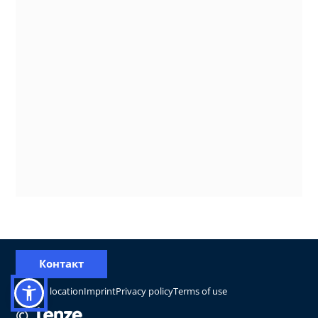
Контакт
Change location
Imprint
Privacy policy
Terms of use
©