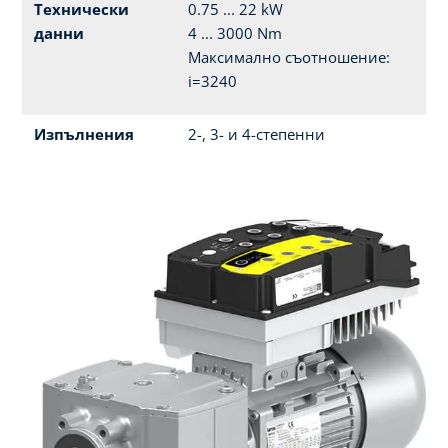
Технически
0.75 ... 22 kW
данни
4 ... 3000 Nm
Максимално съотношение:
i=3240
Изпълнения
2-, 3- и 4-степенни