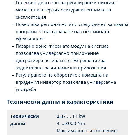
Големият диапазон на регулиране и ниският
момент на инерция осигуряват оптимална
експлоатация
Позволява регионални или специфични за пазара
програми за насърчаване на енергийната
ефективност
Пазарно ориентираната модулна система
позволява универсално приложение
Два размера по-малки от IE3 решение за
задвижване, за динамични приложения
Регулирането на оборотите с помощта на
вградения инвертор позволява универсална
употреба
Технически данни и характеристики
Технически
0.37 ... 11 kW
данни
4 ... 3000 Nm
Максимално съотношение: