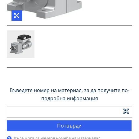
Въведете номер на материал, за да получите по-
подробна информация
Потвърди
Къде мога да намеря номера на материала?