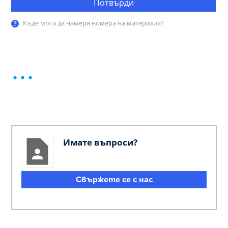
Потвърди
Къде мога да намеря номера на материала?
Имате въпроси?
Свържете се с нас