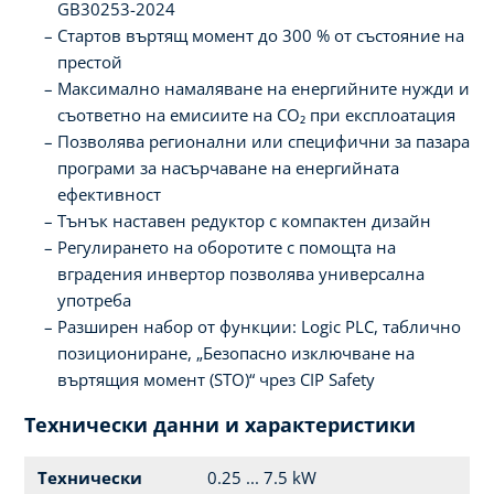
GB30253-2024
Стартов въртящ момент до 300 % от състояние на
престой
Максимално намаляване на енергийните нужди и
съответно на емисиите на CO₂ при експлоатация
Позволява регионални или специфични за пазара
програми за насърчаване на енергийната
ефективност
Тънък наставен редуктор с компактен дизайн
Регулирането на оборотите с помощта на
вградения инвертор позволява универсална
употреба
Разширен набор от функции: Logic PLC, таблично
позициониране, „Безопасно изключване на
въртящия момент (STO)“ чрез CIP Safety
Технически данни и характеристики
Технически
0.25 ... 7.5 kW