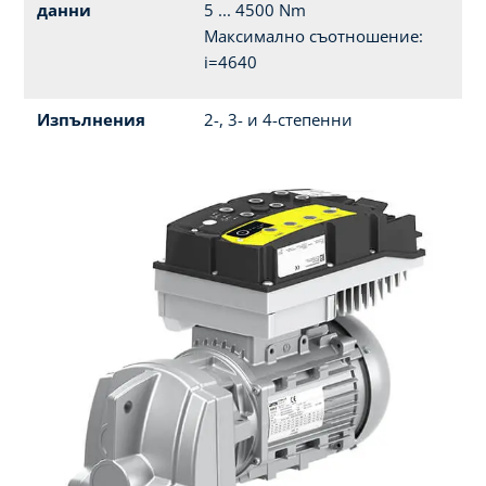
данни
5 ... 4500 Nm
Максимално съотношение:
i=4640
Изпълнения
2-, 3- и 4-степенни