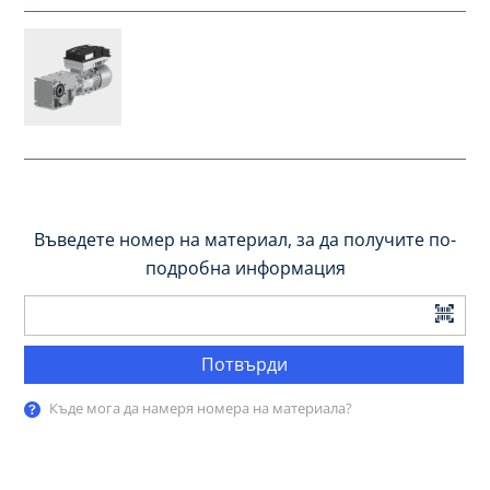
Въведете номер на материал, за да получите по-
подробна информация
Потвърди
Къде мога да намеря номера на материала?