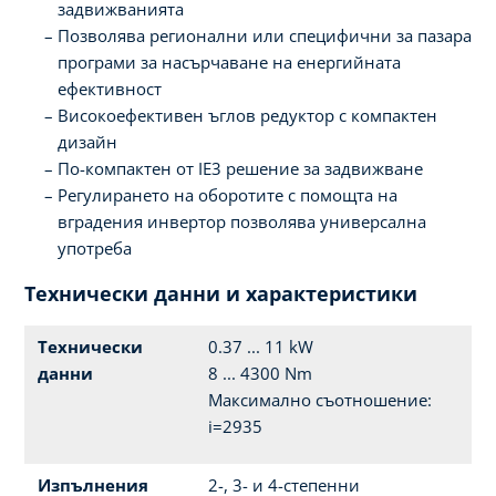
задвижванията
Позволява регионални или специфични за пазара
програми за насърчаване на енергийната
ефективност
Високоефективен ъглов редуктор с компактен
дизайн
По-компактен от IE3 решение за задвижване
Регулирането на оборотите с помощта на
вградения инвертор позволява универсална
употреба
Технически данни и характеристики
Технически
0.37 ... 11 kW
данни
8 ... 4300 Nm
Максимално съотношение:
i=2935
Изпълнения
2-, 3- и 4-степенни